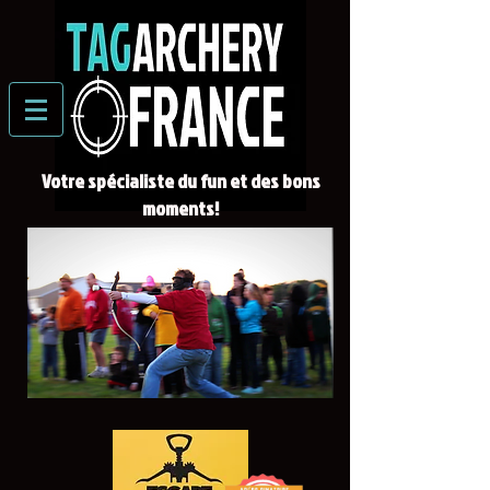
Votre spécialiste du fun et des bons
moments!